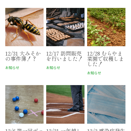
12/31 大みそか
12/17 訪問販売
12/28 むらやま
の事件簿！？
を行いました！
菜園で収穫しま
した！
お知らせ
お知らせ
お知らせ
12/6 第一回ボッ
12/21 一年越し
12/2 感染症発生