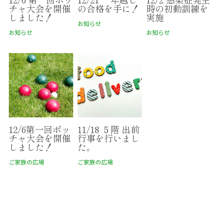
チャ大会を開催
の合格を手に！
時の初動訓練を
しました！
実施
お知らせ
お知らせ
お知らせ
12/6第一回ボッ
11/18 ５階 出前
チャ大会を開催
行事を行いまし
しました！
た。
ご家族の広場
ご家族の広場