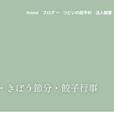
Home
ブログ
つどいの間予約
法人概要
い・きぼう節分・餃子行事