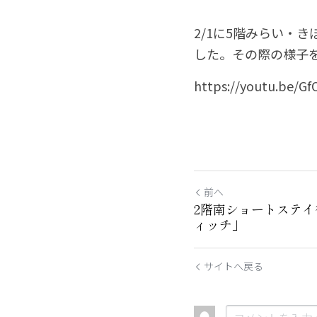
2/1に5階みらい・
した。その際の様子を
https://youtu.be/G
前へ
2階南ショートステ
ィッチ」
サイトへ戻る