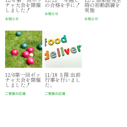
チャ大会を開催
の合格を手に！
時の初動訓練を
しました！
実施
お知らせ
お知らせ
お知らせ
12/6第一回ボッ
11/18 ５階 出前
チャ大会を開催
行事を行いまし
しました！
た。
ご家族の広場
ご家族の広場