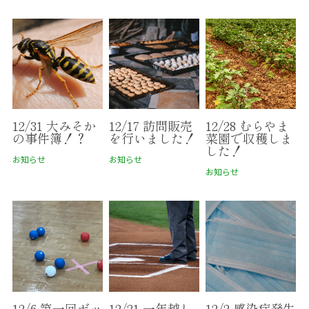
12/31 大みそか
12/17 訪問販売
12/28 むらやま
の事件簿！？
を行いました！
菜園で収穫しま
した！
お知らせ
お知らせ
お知らせ
12/6 第一回ボッ
12/21 一年越し
12/2 感染症発生