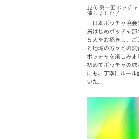
12/6 第一回ボッチ
催しました！
日本ボッチャ協会
員はじめボッチャ部
５人をお招きし、ご
と地域の方々との試
ボッチャを楽しみ
初めてボッチャの球
にも、丁寧にルール
いた...