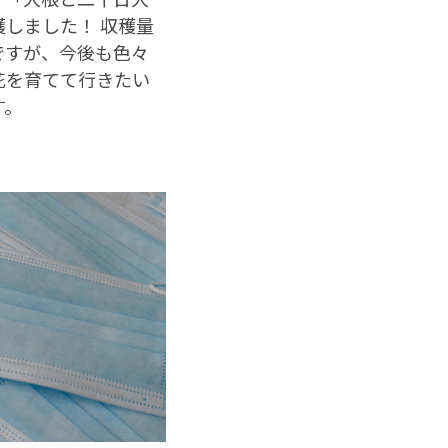
穫しました！ 収穫量
ですが、今後も色々
花を育てて行きたい
す。