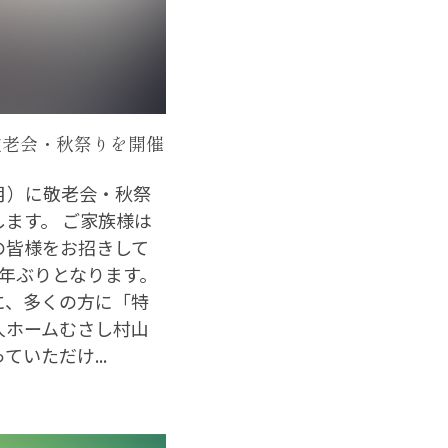
 敬老会・秋祭りを開催
祝月）に敬老会・秋祭
します。 ご家族様は
の皆様をお招きして
6年ぶりとなります。
に、多くの方に「特
人ホームむさし村山
ていただけ...