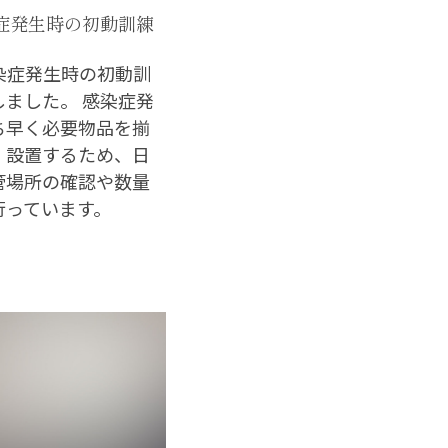
感染症発生時の初動訓練
感染症発生時の初動訓
しました。 感染症発
ち早く必要物品を揃
・設置するため、日
管場所の確認や数量
行っています。