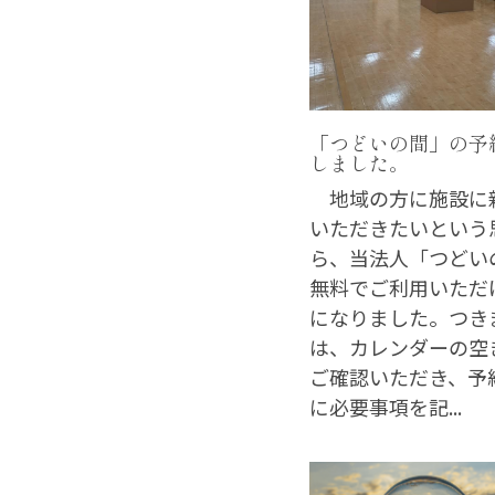
「つどいの間」の予
しました。
地域の方に施設に
いただきたいという
ら、当法人「つどい
無料でご利用いただ
になりました。つき
は、カレンダーの空
ご確認いただき、予
に必要事項を記...