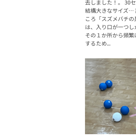
去しました！。 30
結構大きなサイズ…
ころ「スズメバチの
は、入り口が一つし
その１か所から頻繁
するため...