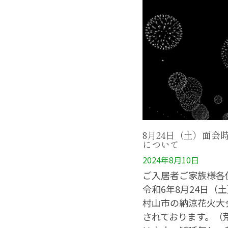
8月24日（土）面会
について
2024年8月10日
ご入居者ご家族様各
令和6年8月24日（
村山市の納涼花火大
されております。（