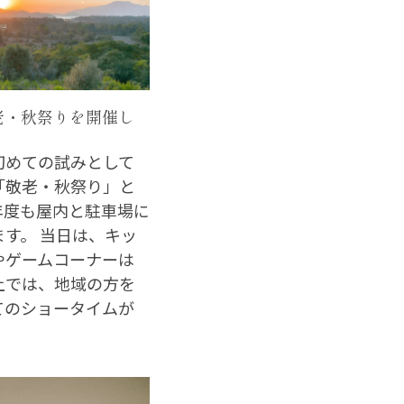
敬老・秋祭りを開催し
初めての試みとして
「敬老・秋祭り」と
年度も屋内と駐車場に
ます。 当日は、キッ
やゲームコーナーは
上では、地域の方を
てのショータイムが
.