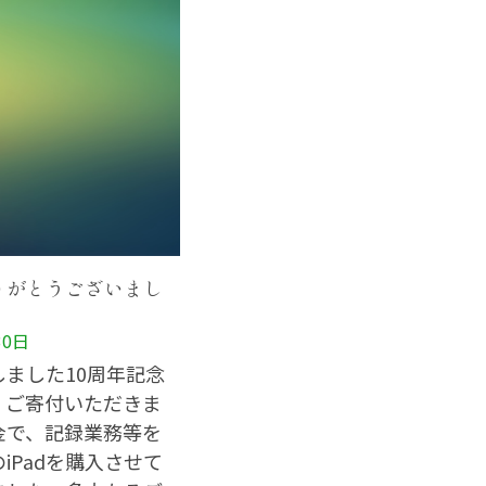
りがとうございまし
30日
しました10周年記念
、ご寄付いただきま
金で、記録業務等を
iPadを購入させて