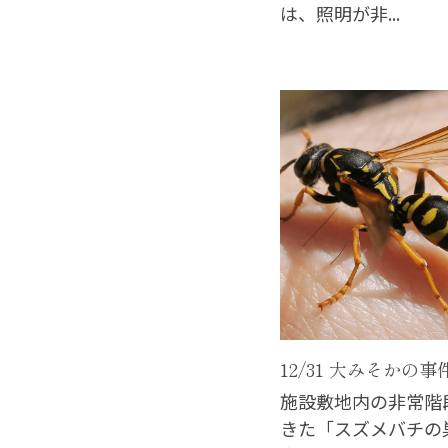
は、照明が非...
12/31 大みそかの
施設敷地内の非常階
きた「スズメバチの