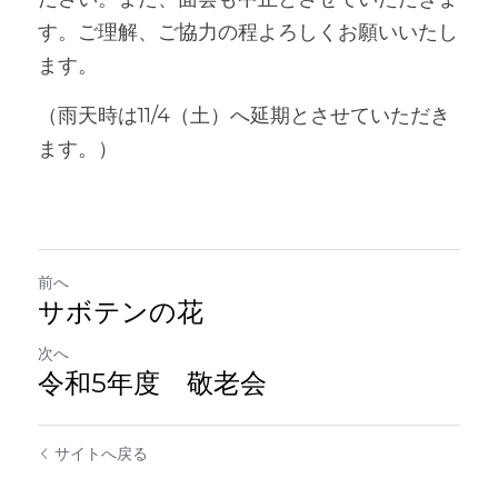
す。ご理解、ご協力の程よろしくお願いいたし
ます。
（雨天時は11/4（土）へ延期とさせていただき
ます。）
前へ
サボテンの花
次へ
令和5年度 敬老会
サイトへ戻る