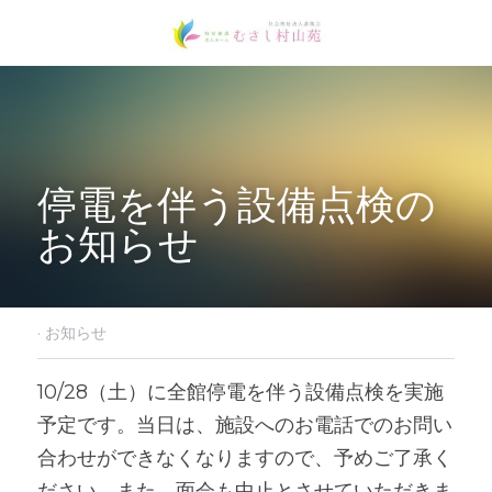
停電を伴う設備点検の
お知らせ
·
お知らせ
10/28（土）に全館停電を伴う設備点検を実施
予定です。当日は、施設へのお電話でのお問い
合わせができなくなりますので、予めご了承く
ださい。また、面会も中止とさせていただきま