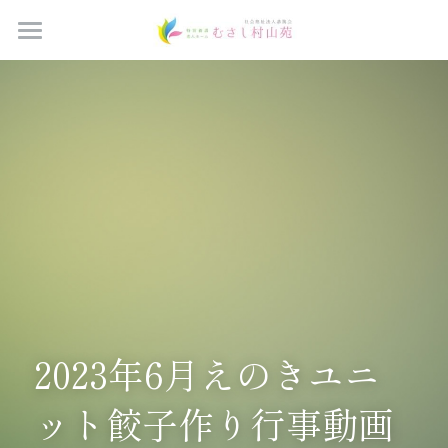
Home
ブログ
つどいの間予約
すべてのカテゴリ
お知らせ
法人概要
ご家族の広場
施設概要
サービス案内
お問い合わせ
2023年6月えのきユニ
ット餃子作り行事動画
採用情報